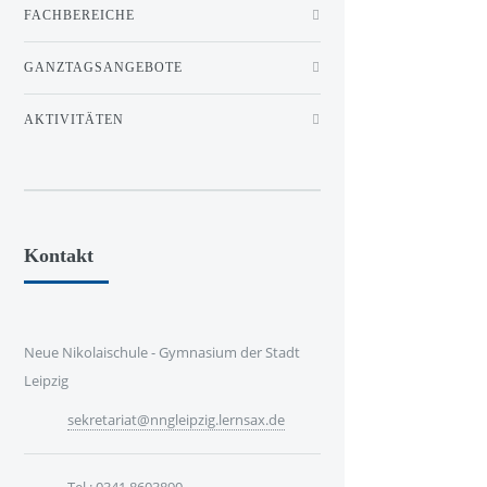
FACHBEREICHE
GANZTAGSANGEBOTE
AKTIVITÄTEN
Kontakt
Neue Nikolaischule - Gymnasium der Stadt
Leipzig
sekretariat@nngleipzig.lernsax.de
Tel.: 0341 8603890